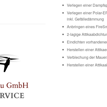
Verlegen einer Dampfsp
Verlegen einer Polar-E
inkl. Gefälledämmung
Anbringen eines FireS
2-lagige Attikaabdichtu
Eindichten vorhandener
Herstellen einer Attik
Verblechung der Mauer
Herstellen einer Attika