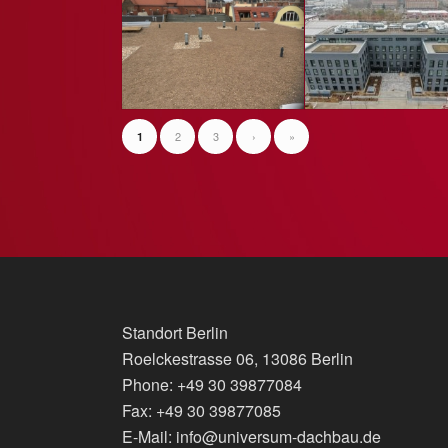
2
3
›
»
1
Standort Berlin
Roelckestrasse 06, 13086 Berlin
Phone: +49 30 39877084
Fax: +49 30 39877085
E-Mail: info@universum-dachbau.de