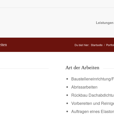
Leistungen
eiten
Du bist hier:
Startseite
/
Portfo
Art der Arbeiten
Baustelleneinrichtung/
Abrissarbeiten
Rückbau Dachabdicht
Vorbereiten und Reinig
Auftragen eines Elasto