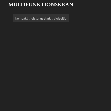
kompakt . leistungsstark . vielseitig