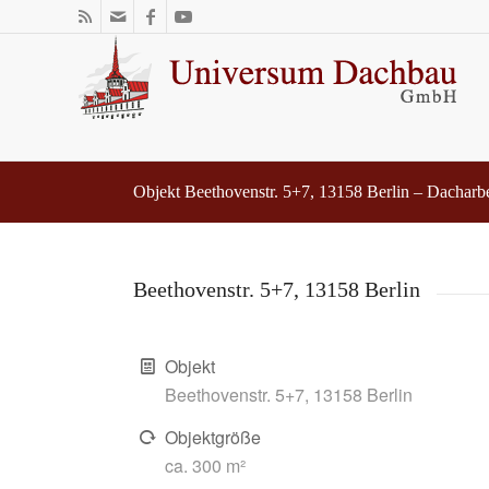
Objekt Beethovenstr. 5+7, 13158 Berlin – Dacharb
Beethovenstr. 5+7, 13158 Berlin
Objekt
Beethovenstr. 5+7, 13158 Berlin
Objektgröße
ca. 300 m²