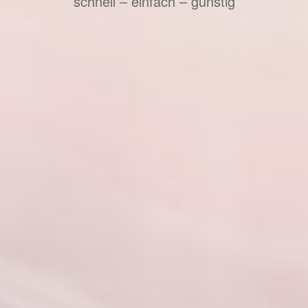
schnell – einfach – günstig