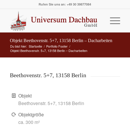
Rufen Sie uns an: +49 30 39877084
Objekt Beethovenstr. 5+7, 13158 Berlin – Dacharbeiten
Du bist hier:
Startseite
/
Portfolio Footer
/
Objekt Beethovenstr. 5+7, 13158 Berlin – Dacharbeiten
Beethovenstr. 5+7, 13158 Berlin
Objekt
Beethovenstr. 5+7, 13158 Berlin
Objektgröße
ca. 300 m²