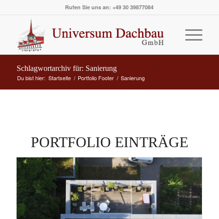
Rufen Sie uns an: +49 30 39877084
Schlagwortarchiv für: Sanierung
Du bist hier:
Startseite
/
Portfolio Footer
/
Sanierung
PORTFOLIO EINTRÄGE