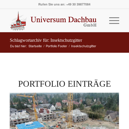
Rufen Sie uns an: +49 30 39877084
Schlagwortarchiv für: Insektschutzgitter
Du bist hier:
Startseite
/
Portfolio Footer
/
Insektschutzgitter
PORTFOLIO EINTRÄGE