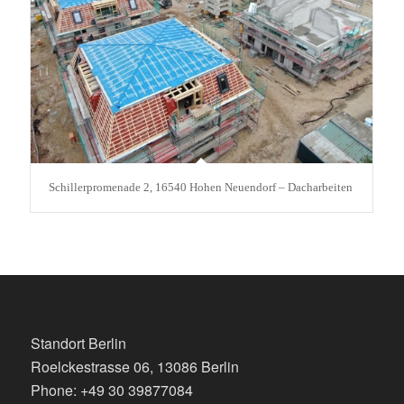
Schillerpromenade 2, 16540 Hohen Neuendorf – Dacharbeiten
Standort Berlin
Roelckestrasse 06, 13086 Berlin
Phone: +49 30 39877084