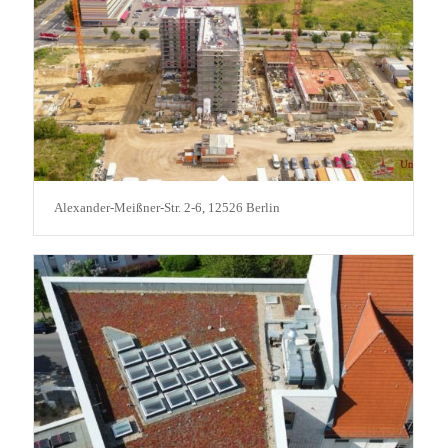
Alexander-Meißner-Str. 2-6, 12526 Berlin