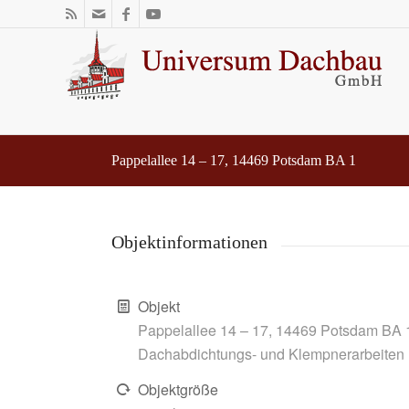
Pappelallee 14 – 17, 14469 Potsdam BA 1
Objektinformationen
Objekt
Pappelallee 14 – 17, 14469 Potsdam BA 
Dachabdichtungs- und Klempnerarbeiten
Objektgröße