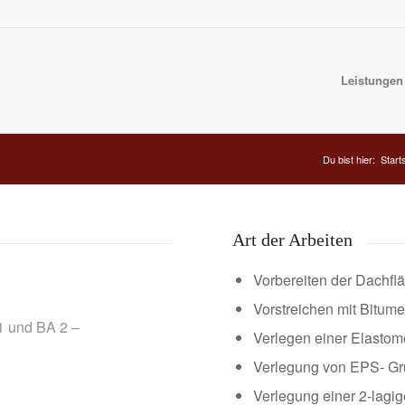
Leistungen
Du bist hier:
Start
Art der Arbeiten
Vorbereiten der Dachfl
Vorstreichen mit Bitume
1 und BA 2 –
Verlegen einer Elasto
Verlegung von EPS- 
Verlegung einer 2-lagi