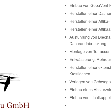
Einbau von GebaVent-K
Herstellen einer Dach
Herstellen einer Attika-
Herstellen einer Attika
Ausführung von Blecha
Dachrandabdeckung
Montage von Terrassen
Entwässerung, Rohrdu
Herstellen einer extens
Kiesflächen
Verlegen von Gehwegpl
Einbau eines Absturzs
Einbau von Lichtkuppel