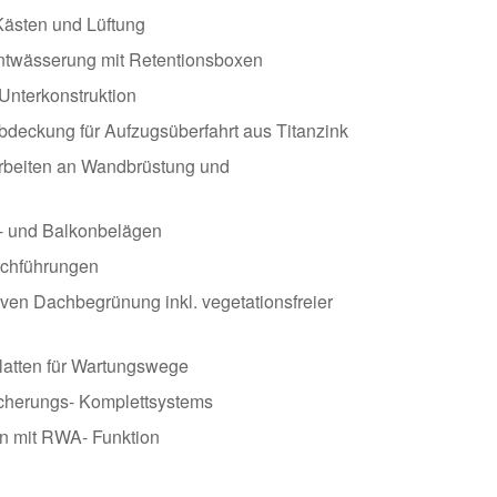
ästen und Lüftung
entwässerung mit Retentionsboxen
 Unterkonstruktion
abdeckung für Aufzugsüberfahrt aus Titanzink
rbeiten an Wandbrüstung und
- und Balkonbelägen
rchführungen
iven Dachbegrünung inkl. vegetationsfreier
atten für Wartungswege
icherungs- Komplettsystems
n mit RWA- Funktion