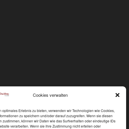
Cookies verwalten
n optimales Erlebnis zu bieten, verwenden wir Technologien wie Cookies,
formationen zu speichern und/oder darauf zuzugreifen. Wenn sie diesen
n zustimmen, können wir Daten wie das Surfverhalten oder eindeutige IDs
ebsite verarbeiten. Wenn sie ihre Zustimmung nicht erteilen oder