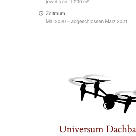
jeweils ca. 1.000 m²
Zeitraum
Mai 2020 – abgeschlossen März 2021