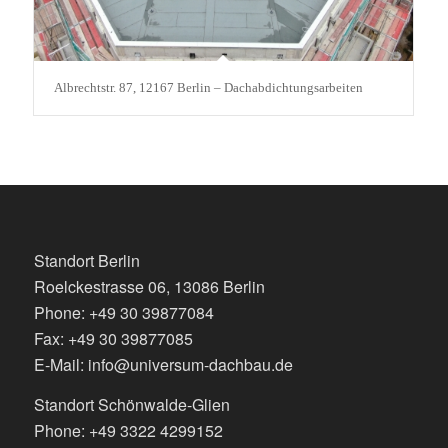
Albrechtstr. 87, 12167 Berlin – Dachabdichtungsarbeiten
Standort Berlin
Roelckestrasse 06, 13086 Berlin
Phone: +49 30 39877084
Fax: +49 30 39877085
E-Mail: info@universum-dachbau.de
Standort Schönwalde-Glien
Phone: +49 3322 4299152