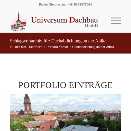
Rufen Sie uns an: +49 30 39877084
Schlagwortarchiv für: Dachabdichtung an der Attika
Du bist hier:
Startseite
/
Portfolio Footer
/
Dachabdichtung an der Attika
PORTFOLIO EINTRÄGE