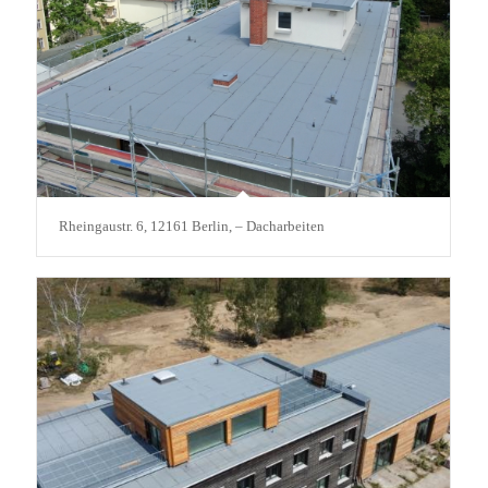
Rheingaustr. 6, 12161 Berlin, – Dacharbeiten