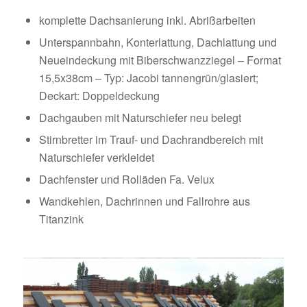
komplette Dachsanierung inkl. Abrißarbeiten
Unterspannbahn, Konterlattung, Dachlattung und
Neueindeckung mit Biberschwanzziegel – Format
15,5x38cm – Typ: Jacobi tannengrün/glasiert;
Deckart: Doppeldeckung
Dachgauben mit Naturschiefer neu belegt
Stirnbretter im Trauf- und Dachrandbereich mit
Naturschiefer verkleidet
Dachfenster und Rolläden Fa. Velux
Wandkehlen, Dachrinnen und Fallrohre aus
Titanzink