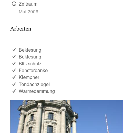
Zeitraum
Mai 2006
Arbeiten
Bekiesung
Bekiesung
Blitzschutz
Fensterbänke
Klempner
Tondachziegel
Wärmedämmung