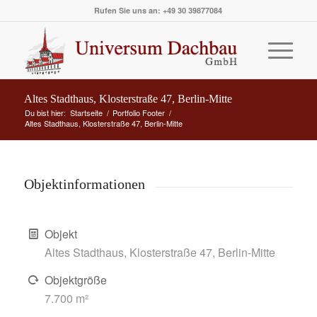
Rufen Sie uns an: +49 30 39877084
Altes Stadthaus, Klosterstraße 47, Berlin-Mitte
Du bist hier:
Startseite
/
Portfolio Footer
/
Altes Stadthaus, Klosterstraße 47, Berlin-Mitte
Objektinformationen
Objekt
Altes Stadthaus, Klosterstraße 47, Berlin-Mitte
Objektgröße
7.700 m²