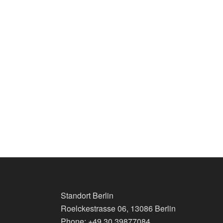
Standort Berlin
Roelckestrasse 06, 13086 Berlin
Phone: +49 30 39877084