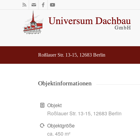
Roßlauer Str. 13-15, 12683 Berlin
Objektinformationen
Objekt
Roßlauer Str. 13-15, 12683 Berlin
Objektgröße
ca. 450 m²