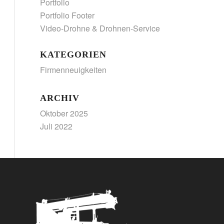
Portfolio
Portfolio Footer
Video-Drohne & Drohnen-Service
KATEGORIEN
Firmenneuigkeiten
ARCHIV
Oktober 2025
Juli 2022