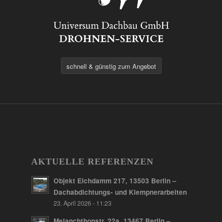
schnell & günstig zum Angebot
AKTUELLE REFERENZEN
Objekt Elchdamm 217, 13503 Berlin –
Dachabdichtungs- und Klempnerarbeiten
23. April 2026 - 11:23
Melanchthonstr. 22a, 13467 Berlin –