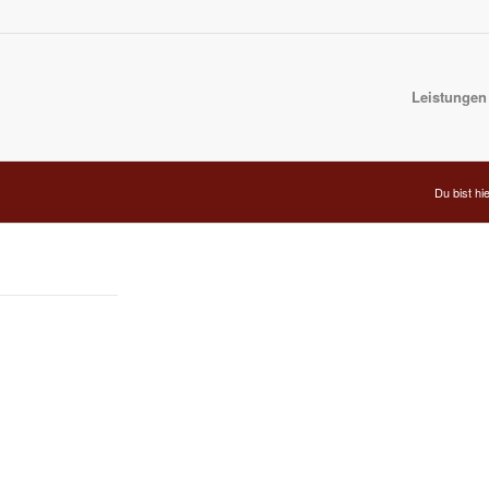
Leistungen
Du bist hie