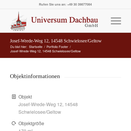
Rufen Sie uns an: +49 30 39877084
Josef-Wrede-Weg 12, 14548 Schwielosee/Geltow
Du bist hier:
Startseite
/
Portfolio Footer
/
Josef-Wrede-Weg 12, 14548 Schwielosee/Geltow
Objektinformationen
Objekt
Josef-Wrede-Weg 12, 14548
Schwielosee/Geltow
Objektgröße
170 m²