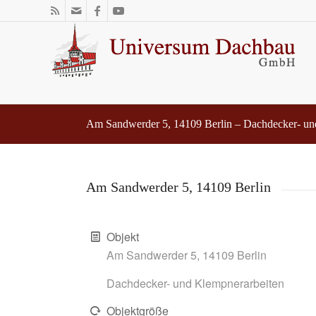
Am Sandwerder 5, 14109 Berlin – Dachdecker- un
Am Sandwerder 5, 14109 Berlin
Objekt
Am Sandwerder 5, 14109 Berlin
Dachdecker- und Klempnerarbeiten
Objektgröße