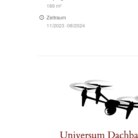
189 m²
Zeitraum
11/2023 -08/2024